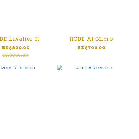
DE Lavalier II
RODE AI-Micro
HK$800.00
HK$700.00
HK$880.00