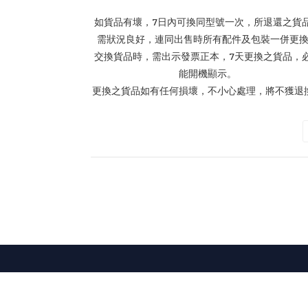
如貨品有壞，7日內可換同型號一次，所退還之貨
需狀況良好，連同出售時所有配件及包裝一併更
交換貨品時，需出示發票正本，7天更換之貨品，
能開機顯示。
更換之貨品如有任何損壞，不小心處理，將不獲退