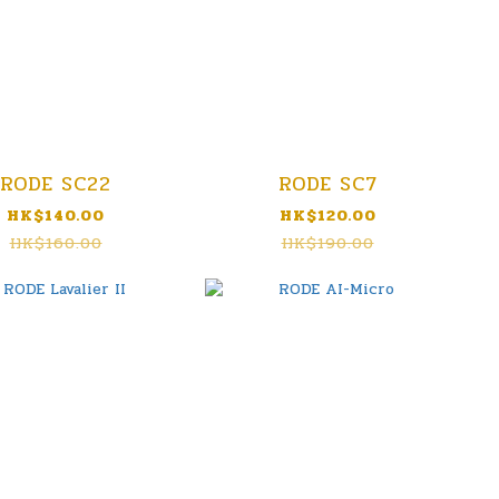
RODE SC22
RODE SC7
HK$140.00
HK$120.00
HK$160.00
HK$190.00