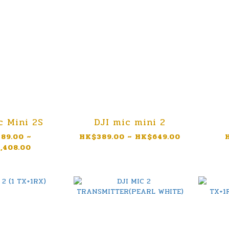
c Mini 2S
DJI mic mini 2
89.00 ~
HK$389.00 ~ HK$649.00
,408.00