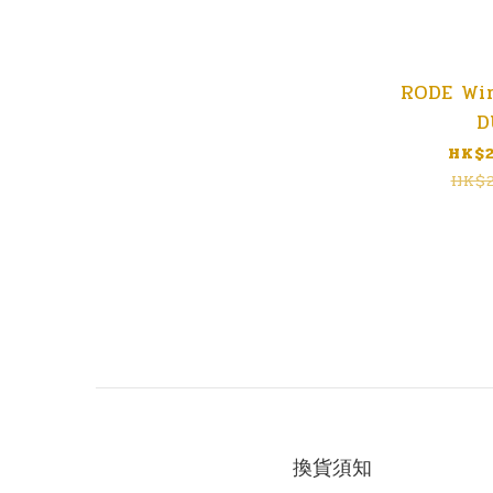
RODE Wir
D
HK$2
HK$2
換貨須知