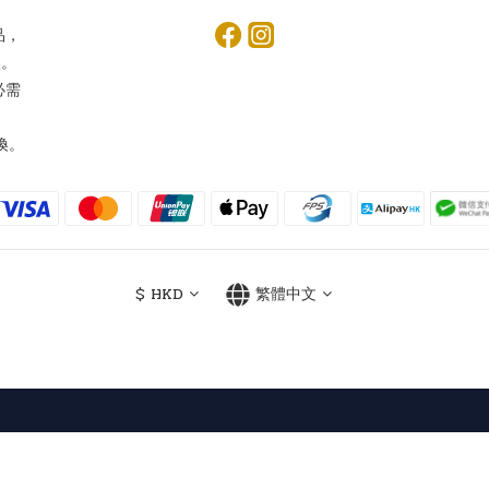
品，
換。
必需
換。
$
HKD
繁體中文
Powered by SHOPLINE