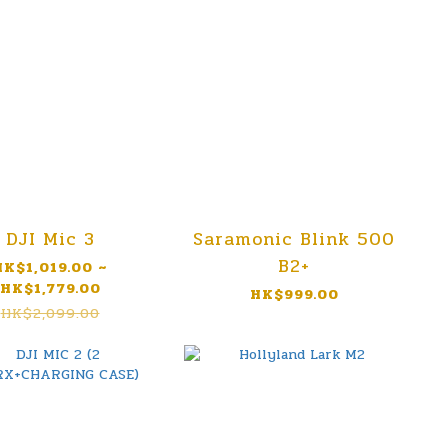
DJI Mic 3
Saramonic Blink 500
B2+
HK$1,019.00 ~
HK$1,779.00
HK$999.00
HK$2,099.00