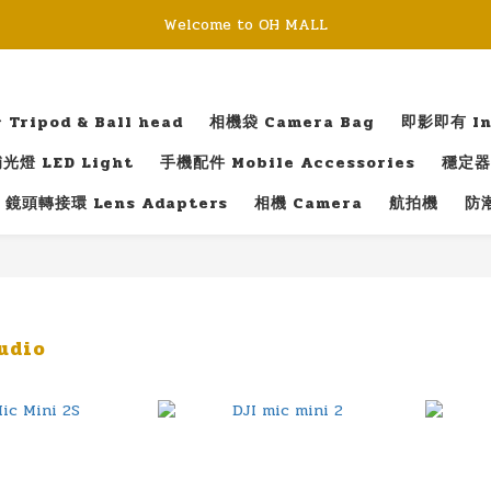
Welcome to OH MALL
ripod & Ball head
相機袋 Camera Bag
即影即有 Ins
光燈 LED Light
手機配件 Mobile Accessories
穩定器 
鏡頭轉接環 Lens Adapters
相機 Camera
航拍機
防潮
dio