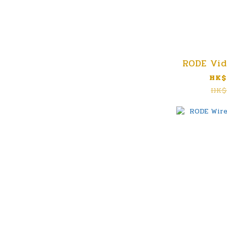
RODE Vid
HK$
HK$