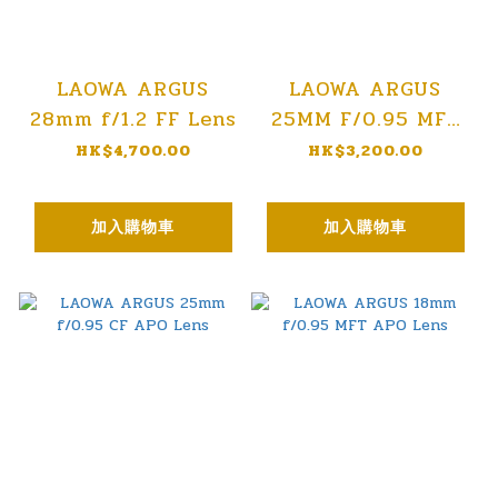
LAOWA ARGUS
LAOWA ARGUS
28mm f/1.2 FF Lens
25MM F/0.95 MFT
APO
HK$4,700.00
HK$3,200.00
加入購物車
加入購物車