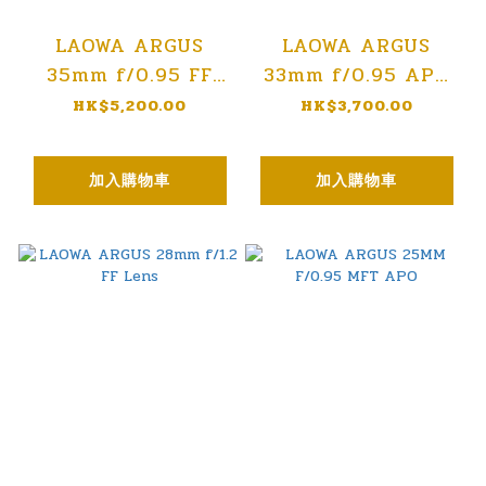
LAOWA ARGUS
LAOWA ARGUS
35mm f/0.95 FF
33mm f/0.95 APO
Lens
Lens
HK$5,200.00
HK$3,700.00
加入購物車
加入購物車