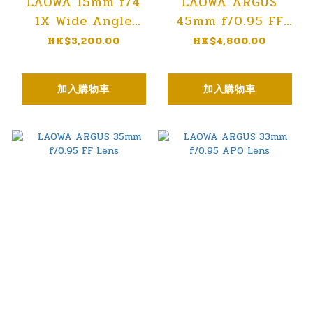
LAOWA 15mm f/4
LAOWA ARGUS
1X Wide Angle
45mm f/0.95 FF
Macro Lens with
Lens
HK$3,200.00
HK$4,800.00
SHIFT
加入購物車
加入購物車