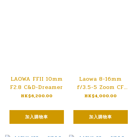
LAOWA FFII 10mm
Laowa 8-16mm
F2.8 C&D-Dreamer
f/3.5-5 Zoom CF
Lens
HK$6,200.00
HK$4,000.00
加入購物車
加入購物車