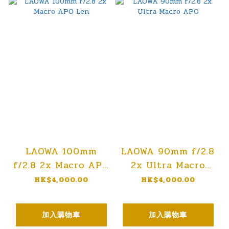
LAOWA 100mm
LAOWA 90mm f/2.8
f/2.8 2x Macro APO
2x Ultra Macro
Len
APO
HK$4,000.00
HK$4,000.00
加入購物車
加入購物車