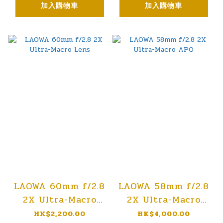
加入購物車
加入購物車
LAOWA 60mm f/2.8
LAOWA 58mm f/2.8
2X Ultra-Macro
2X Ultra-Macro
Lens
APO
HK$2,200.00
HK$4,000.00