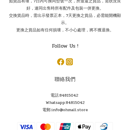
如貨品有壞，7日內可換同型號一次，所退還之貨品，需狀況良
好，連同出售時所有配件及包裝一併更換。
交換貨品時，需出示發票正本，7天更換之貨品，必需能開機顯
示。
更換之貨品如有任何損壞，不小心處理，將不獲退換。
Follow Us !
聯絡我們
電話:84815042
Whatsapp:84815042
電郵:info@ohmall.store