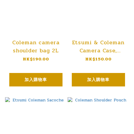
Coleman camera
Etsumi & Coleman
shoulder bag 2L
Camera Case,
Coleman Shoulder
HK$190.00
HK$150.00
Pouch
加入購物車
加入購物車