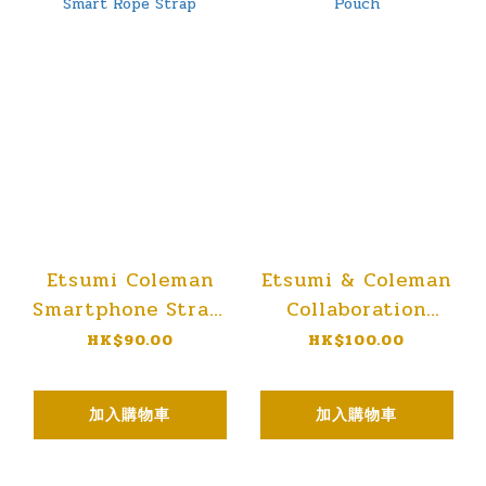
Etsumi Coleman
Etsumi & Coleman
Smartphone Strap,
Collaboration
Coleman Smart
Model Smart Pouch
HK$90.00
HK$100.00
Rope Strap
加入購物車
加入購物車