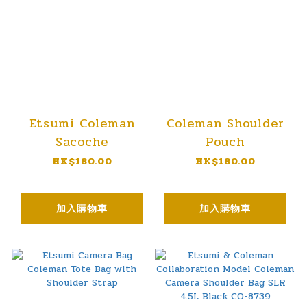
Etsumi Coleman
Coleman Shoulder
Sacoche
Pouch
HK$180.00
HK$180.00
加入購物車
加入購物車