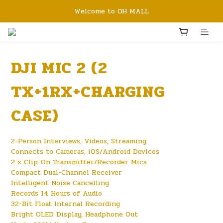
Welcome to OH MALL
DJI MIC 2 (2
TX+1RX+CHARGING
CASE)
2-Person Interviews, Videos, Streaming
Connects to Cameras, iOS/Android Devices
2 x Clip-On Transmitter/Recorder Mics
Compact Dual-Channel Receiver
Intelligent Noise Cancelling
Records 14 Hours of Audio
32-Bit Float Internal Recording
Bright OLED Display, Headphone Out