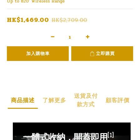
Up to 820' Wireless Range
HK$1,469.00
HK$2,709.00
加入購物車
立即購買
送貨及付
商品描述
了解更多
顧客評價
款方式
[1]
一體式收納，開蓋即用