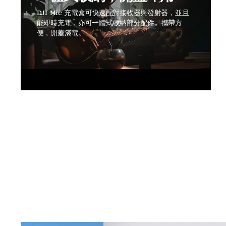
DJI Mic 充電盒可快速配對接收器與發射器，並且
能即時充電，亦可一體式收納部分配件。攜帶方
便，開蓋滿電。