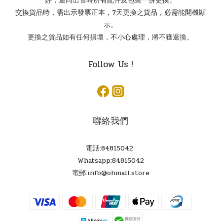
好，連同出售時所有配件及包裝一併更換。
交換貨品時，需出示發票正本，7天更換之貨品，必需能開機顯
示。
更換之貨品如有任何損壞，不小心處理，將不獲退換。
Follow Us !
聯絡我們
電話:84815042
Whatsapp:84815042
電郵:info@ohmall.store