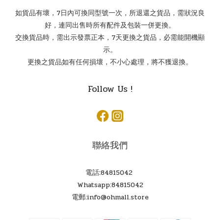
如貨品有壞，7日內可換同型號一次，所退還之貨品，需狀況良
好，連同出售時所有配件及包裝一併更換。
交換貨品時，需出示發票正本，7天更換之貨品，必需能開機顯
示。
更換之貨品如有任何損壞，不小心處理，將不獲退換。
Follow Us !
聯絡我們
電話:84815042
Whatsapp:84815042
電郵:info@ohmall.store