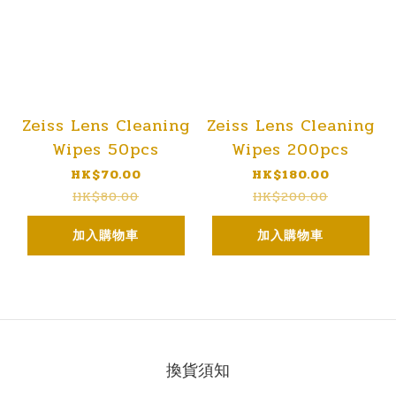
Zeiss Lens Cleaning
Zeiss Lens Cleaning
Wipes 50pcs
Wipes 200pcs
HK$70.00
HK$180.00
HK$80.00
HK$200.00
加入購物車
加入購物車
換貨須知