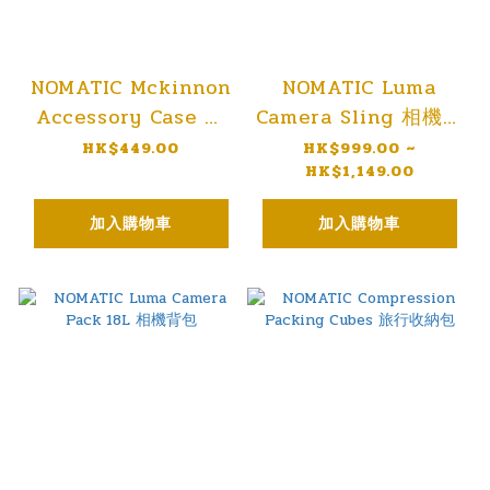
NOMATIC Mckinnon
NOMATIC Luma
Accessory Case 相
Camera Sling 相機斜
機配件收納袋
背包
HK$449.00
HK$999.00 ~
HK$1,149.00
加入購物車
加入購物車