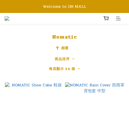
Welcome to OH MALL
Nomatic
篩選
商品排序
每頁顯示 24 個