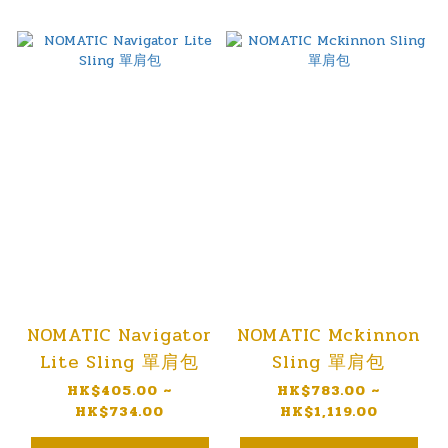
NOMATIC Navigator
NOMATIC Mckinnon
Lite Sling 單肩包
Sling 單肩包
HK$405.00 ~
HK$783.00 ~
HK$734.00
HK$1,119.00