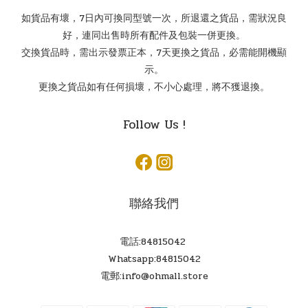
如貨品有壞，7日內可換同型號一次，所退還之貨品，需狀況良
好，連同出售時所有配件及包裝一併更換。
交換貨品時，需出示發票正本，7天更換之貨品，必需能開機顯
示。
更換之貨品如有任何損壞，不小心處理，將不獲退換。
Follow Us !
聯絡我們
電話:84815042
Whatsapp:84815042
電郵:info@ohmall.store