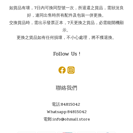
如貨品有壞，7日內可換同型號一次，所退還之貨品，需狀況良
好，連同出售時所有配件及包裝一併更換。
交換貨品時，需出示發票正本，7天更換之貨品，必需能開機顯
示。
更換之貨品如有任何損壞，不小心處理，將不獲退換。
Follow Us !
聯絡我們
電話:84815042
Whatsapp:84815042
電郵:info@ohmall.store