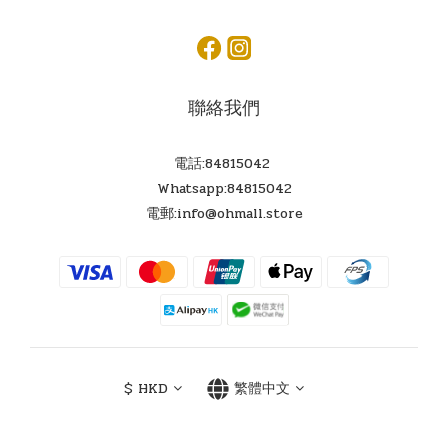
聯絡我們
電話:84815042
Whatsapp:84815042
電郵:info@ohmall.store
$
HKD
繁體中文