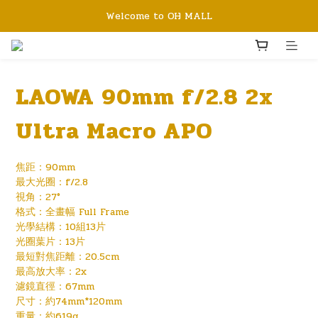
Welcome to OH MALL
LAOWA 90mm f/2.8 2x
Ultra Macro APO
焦距：90mm
最大光圈：f/2.8
視角：27°
格式：全畫幅 Full Frame
光學結構：10組13片
光圈葉片：13片
最短對焦距離：20.5cm
最高放大率：2x
濾鏡直徑：67mm
尺寸：約74mm*120mm
重量：約619g