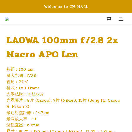
Welcome to OH MALL
LAOWA 100mm f/2.8 2x
Macro APO Len
焦距：100 mm
最大光圈：f/2.8
視角：24.4°
格式：Full Frame
光學結構：10組12片
光圈葉片：9片 (Canon), 7片 (Nikon), 13片 (Sony FE, Canon 
R, Nikon Z)
最短對焦距離：24.7cm
最高放大率：2:1
濾鏡直徑：67mm
尺寸：Ф 72 x 125 mm (Canon / Nikon) , Ф 72 x 155 mm 