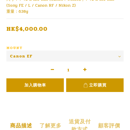
(Sony FE / L / Canon RF / Nikon Z)
重量：638g
HK$4,000.00
MOUNT
加入購物車
立即購買
送貨及付
商品描述
了解更多
顧客評價
款方式