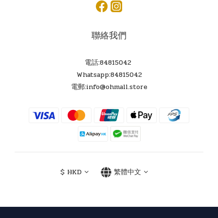
聯絡我們
電話:84815042
Whatsapp:84815042
電郵:info@ohmall.store
$
HKD
繁體中文