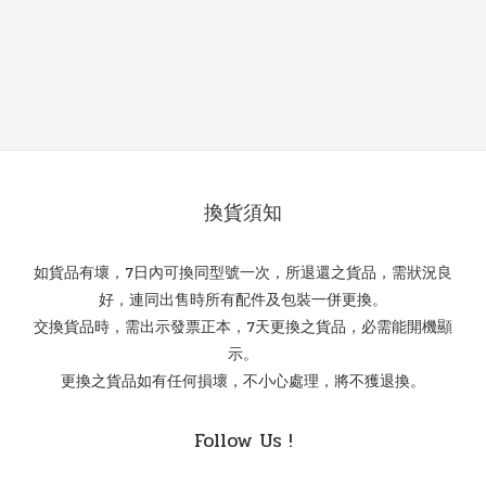
換貨須知
如貨品有壞，7日內可換同型號一次，所退還之貨品，需狀況良
好，連同出售時所有配件及包裝一併更換。
交換貨品時，需出示發票正本，7天更換之貨品，必需能開機顯
示。
更換之貨品如有任何損壞，不小心處理，將不獲退換。
Follow Us !