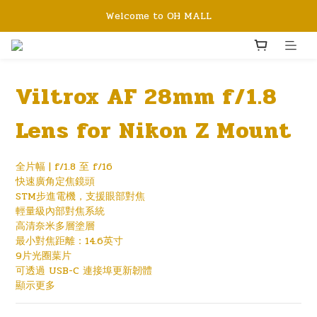
Welcome to OH MALL
Viltrox AF 28mm f/1.8
Lens for Nikon Z Mount
全片幅 | f/1.8 至 f/16
快速廣角定焦鏡頭
STM步進電機，支援眼部對焦
輕量級內部對焦系統
高清奈米多層塗層
最小對焦距離：14.6英寸
9片光圈葉片
可透過 USB-C 連接埠更新韌體
顯示更多