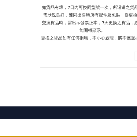
如貨品有壞，7日內可換同型號一次，所退還之貨
需狀況良好，連同出售時所有配件及包裝一併更
交換貨品時，需出示發票正本，7天更換之貨品，
能開機顯示。
更換之貨品如有任何損壞，不小心處理，將不獲退