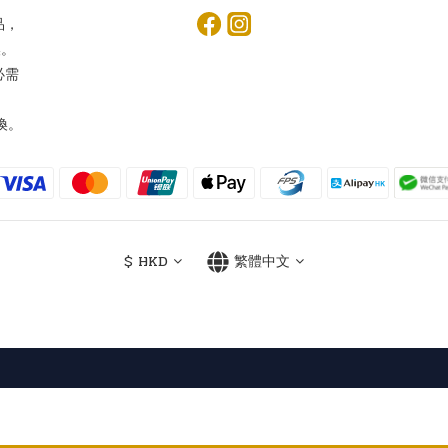
品，
換。
必需
換。
$
HKD
繁體中文
Powered by SHOPLINE