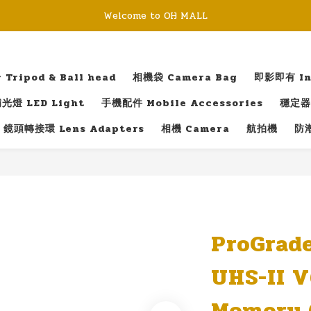
Welcome to OH MALL
ripod & Ball head
相機袋 Camera Bag
即影即有 Ins
光燈 LED Light
手機配件 Mobile Accessories
穩定器 
鏡頭轉接環 Lens Adapters
相機 Camera
航拍機
防潮
ProGrade
UHS-II 
Memory 