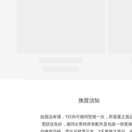
換貨須知
如貨品有壞，7日內可換同型號一次，所退還之貨
需狀況良好，連同出售時所有配件及包裝一併更
交換貨品時，需出示發票正本，7天更換之貨品，