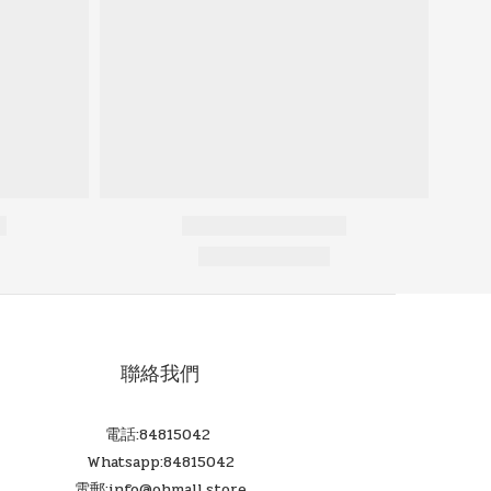
聯絡我們
電話:84815042
Whatsapp:84815042
電郵:info@ohmall.store