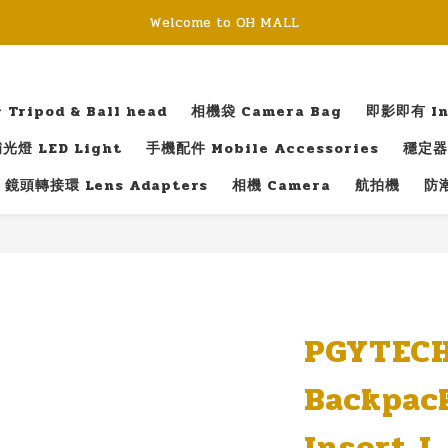
Welcome to OH MALL
ripod & Ball head
相機袋 Camera Bag
即影即有 Ins
光燈 LED Light
手機配件 Mobile Accessories
穩定器 
鏡頭轉接環 Lens Adapters
相機 Camera
航拍機
防潮
PGYTECH
Backpac
Insert L