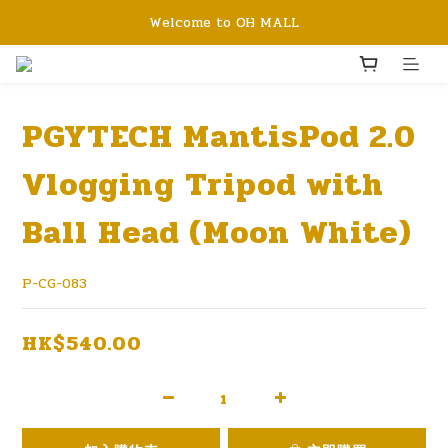
Welcome to OH MALL
PGYTECH MantisPod 2.0
Vlogging Tripod with
Ball Head (Moon White)
P-CG-083
HK$540.00