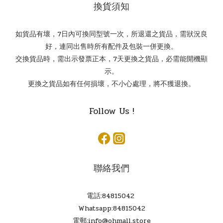
換貨須知
如貨品有壞，7日內可換同型號一次，所退還之貨品，需狀況良
好，連同出售時所有配件及包裝一併更換。
交換貨品時，需出示發票正本，7天更換之貨品，必需能開機顯
示。
更換之貨品如有任何損壞，不小心處理，將不獲退換。
Follow Us !
聯絡我們
電話:84815042
Whatsapp:84815042
電郵:info@ohmall.store