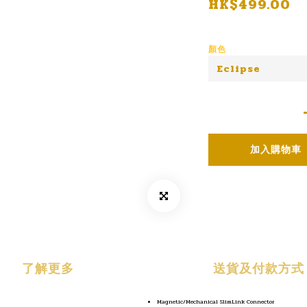
HK$499.00
顏色
加入購物車
了解更多
送貨及付款方式
Magnetic/Mechanical SlimLink Connector