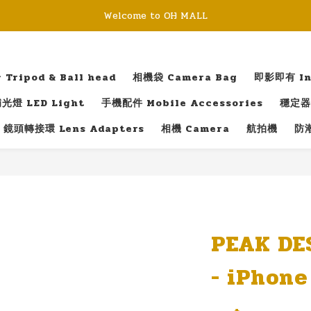
Welcome to OH MALL
ripod & Ball head
相機袋 Camera Bag
即影即有 Ins
光燈 LED Light
手機配件 Mobile Accessories
穩定器 
鏡頭轉接環 Lens Adapters
相機 Camera
航拍機
防潮
PEAK DE
- iPhone