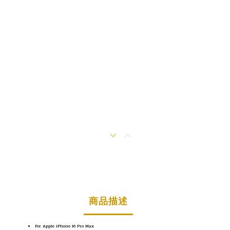
商品描述
For Apple iPhone 16 Pro Max