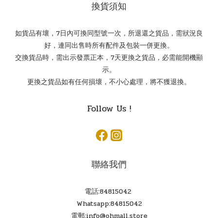
換貨須知
如貨品有壞，7日內可換同型號一次，所退還之貨品，需狀況良
好，連同出售時所有配件及包裝一併更換。
交換貨品時，需出示發票正本，7天更換之貨品，必需能開機顯
示。
更換之貨品如有任何損壞，不小心處理，將不獲退換。
Follow Us !
聯絡我們
電話:84815042
Whatsapp:84815042
電郵:info@ohmall.store