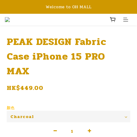
Welcome to OH MALL
PEAK DESIGN Fabric
Case iPhone 15 PRO
MAX
HK$449.00
顏色