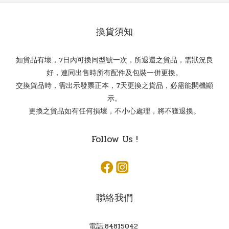
換貨須知
如貨品有壞，7日內可換同型號一次，所退還之貨品，需狀況良
好，連同出售時所有配件及包裝一併更換。
交換貨品時，需出示發票正本，7天更換之貨品，必需能開機顯
示。
更換之貨品如有任何損壞，不小心處理，將不獲退換。
Follow Us !
聯絡我們
電話:84815042