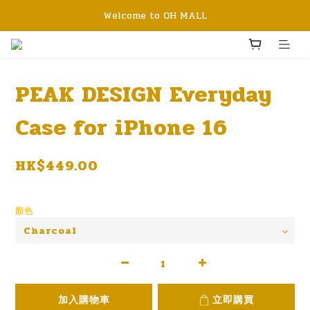
Welcome to OH MALL
PEAK DESIGN Everyday
Case for iPhone 16
HK$449.00
顏色
加入購物車
立即購買