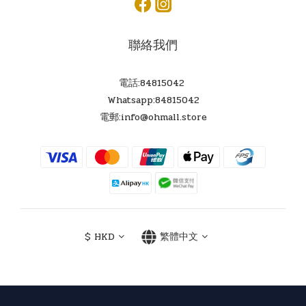
聯絡我們
電話:84815042
Whatsapp:84815042
電郵:info@ohmall.store
$
HKD
繁體中文