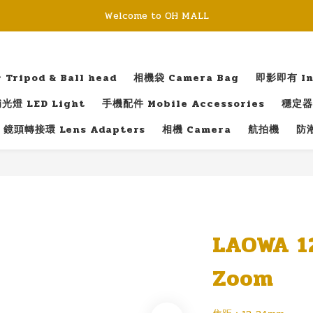
Welcome to OH MALL
ripod & Ball head
相機袋 Camera Bag
即影即有 Ins
光燈 LED Light
手機配件 Mobile Accessories
穩定器 
鏡頭轉接環 Lens Adapters
相機 Camera
航拍機
防潮
LAOWA 1
Zoom