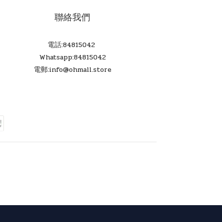
聯絡我們
電話:84815042
Whatsapp:84815042
電郵:info@ohmall.store