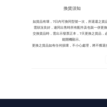
換貨須知
如貨品有壞，7日內可換同型號一次，所退還之貨
需狀況良好，連同出售時所有配件及包裝一併更
交換貨品時，需出示發票正本，7天更換之貨品，
能開機顯示。
更換之貨品如有任何損壞，不小心處理，將不獲退