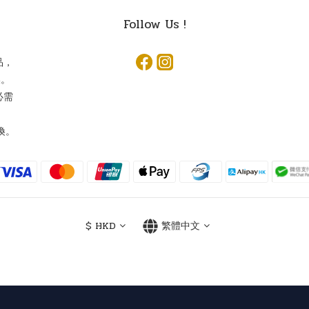
Follow Us !
品，
換。
必需
換。
$
HKD
繁體中文