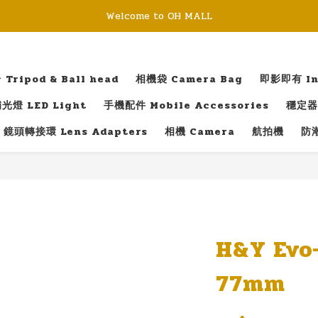
Welcome to OH MALL
ripod & Ball head
相機袋 Camera Bag
即影即有 Ins
光燈 LED Light
手機配件 Mobile Accessories
穩定器 
鏡頭轉接環 Lens Adapters
相機 Camera
航拍機
防潮
H&Y Evo
77mm