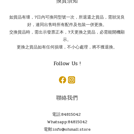
換貨須知
如貨品有壞，7日內可換同型號一次，所退還之貨品，需狀況良
好，連同出售時所有配件及包裝一併更換。
交換貨品時，需出示發票正本，7天更換之貨品，必需能開機顯
示。
更換之貨品如有任何損壞，不小心處理，將不獲退換。
Follow Us !
聯絡我們
電話:84815042
Whatsapp:84815042
電郵:info@ohmall.store