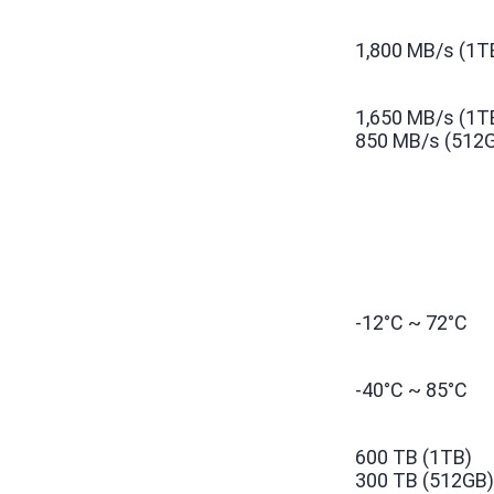
1,800 MB/s (1
1,650 MB/s (1T
850 MB/s (512
-12°C ~ 72°C
-40°C ~ 85°C
600 TB (1TB)
300 TB (512GB)