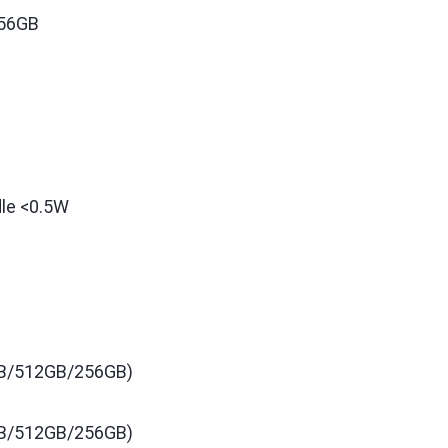
256GB
dle <0.5W
TB/512GB/256GB)
TB/512GB/256GB)