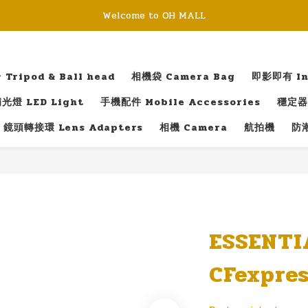
Welcome to OH MALL
ripod & Ball head
相機袋 Camera Bag
即影即有 Ins
光燈 LED Light
手機配件 Mobile Accessories
穩定器 
鏡頭轉接環 Lens Adapters
相機 Camera
航拍機
防潮
ESSENTI
CFexpres