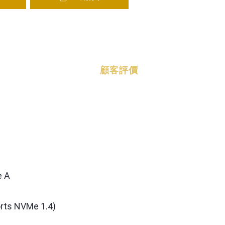
顧客評價
e A
orts NVMe 1.4)