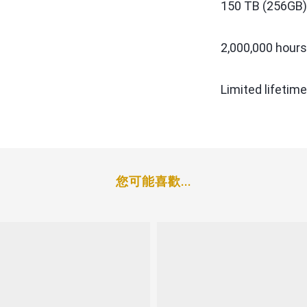
150 TB (256GB)
2,000,000 hours
Limited lifetime
您可能喜歡...