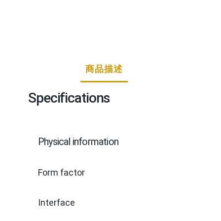
商品描述
Specifications
Physical information
Form factor
Interface