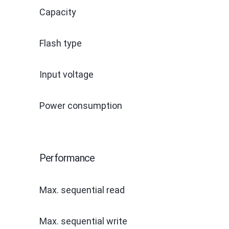
Capacity
Flash type
Input voltage
Power consumption
Performance
Max. sequential read
Max. sequential write