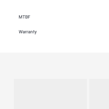
MTBF
Warranty