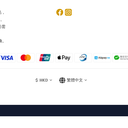
品，
換。
必需
換。
$
HKD
繁體中文
Powered by SHOPLINE