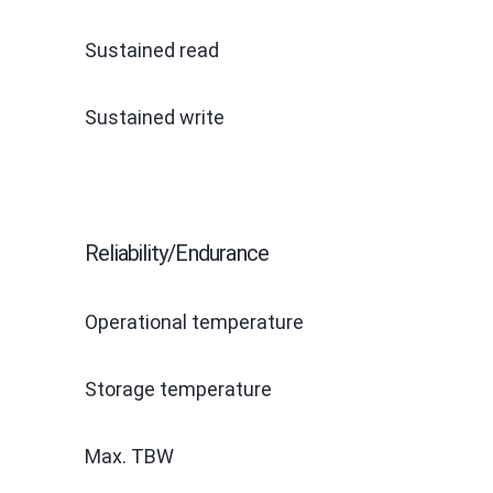
Sustained read
Sustained write
Reliability/Endurance
Operational temperature
Storage temperature
Max. TBW