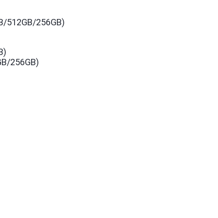
TB/512GB/256GB)
B)
GB/256GB)