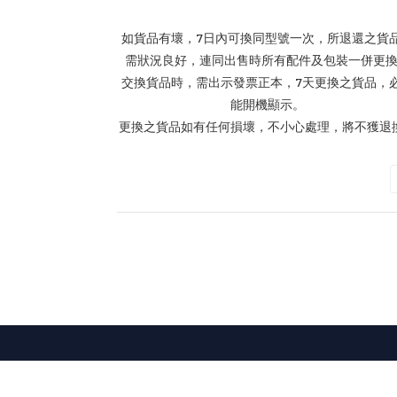
如貨品有壞，7日內可換同型號一次，所退還之貨
需狀況良好，連同出售時所有配件及包裝一併更
交換貨品時，需出示發票正本，7天更換之貨品，
能開機顯示。
更換之貨品如有任何損壞，不小心處理，將不獲退