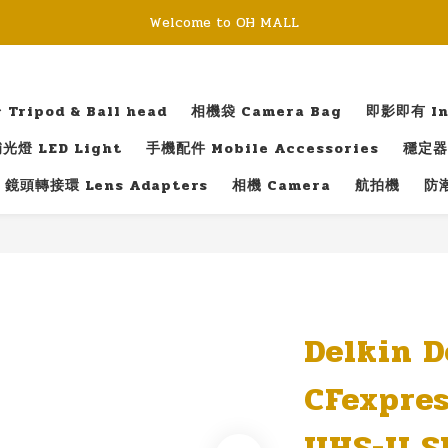
Welcome to OH MALL
ripod & Ball head
相機袋 Camera Bag
即影即有 Ins
光燈 LED Light
手機配件 Mobile Accessories
穩定器 
鏡頭轉接環 Lens Adapters
相機 Camera
航拍機
防潮
Delkin D
CFexpres
UHS-II 