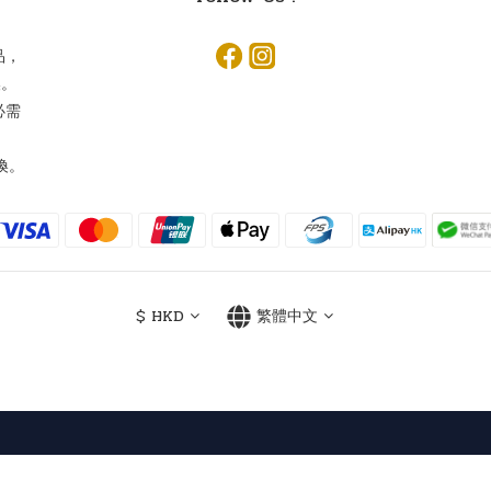
品，
換。
必需
換。
$
HKD
繁體中文
Powered by SHOPLINE