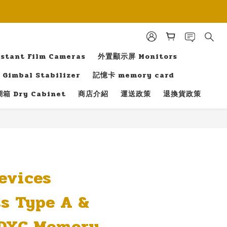
tant Film Cameras
外置顯示屏 Monitors
Gimbal Stabilizer
記憶卡 memory card
箱 Dry Cabinet
商店介紹
運送政策
退換貨政策
立即購買
evices
s Type A &
SDXC Memory