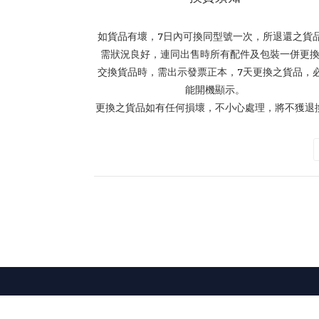
如貨品有壞，7日內可換同型號一次，所退還之貨
需狀況良好，連同出售時所有配件及包裝一併更
交換貨品時，需出示發票正本，7天更換之貨品，
能開機顯示。
更換之貨品如有任何損壞，不小心處理，將不獲退