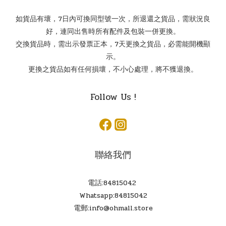
如貨品有壞，7日內可換同型號一次，所退還之貨品，需狀況良
好，連同出售時所有配件及包裝一併更換。
交換貨品時，需出示發票正本，7天更換之貨品，必需能開機顯
示。
更換之貨品如有任何損壞，不小心處理，將不獲退換。
Follow Us !
聯絡我們
電話:84815042
Whatsapp:84815042
電郵:info@ohmall.store