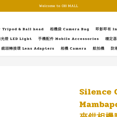
Welcome to OH MALL
ripod & Ball head
相機袋 Camera Bag
即影即有 Ins
光燈 LED Light
手機配件 Mobile Accessories
穩定器 
鏡頭轉接環 Lens Adapters
相機 Camera
航拍機
防潮
Silence 
Mambap
夾鉗相機