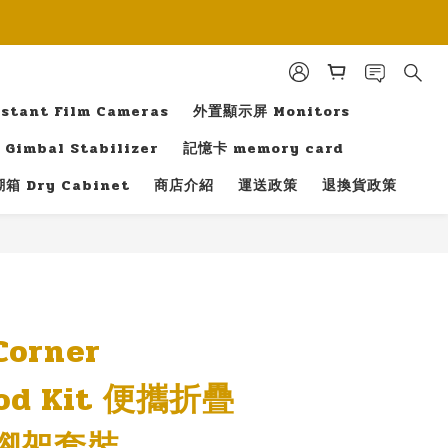
tant Film Cameras
外置顯示屏 Monitors
Gimbal Stabilizer
記憶卡 memory card
箱 Dry Cabinet
商店介紹
運送政策
退換貨政策
立即購買
Corner
od Kit 便攜折疊
腳架套裝