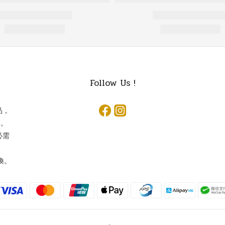
Follow Us !
品，
換。
必需
換。