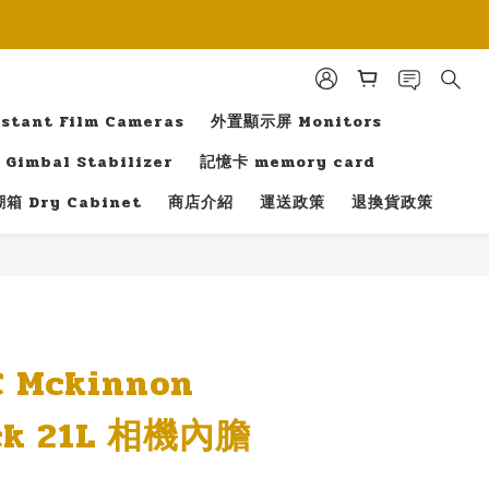
tant Film Cameras
外置顯示屏 Monitors
Gimbal Stabilizer
記憶卡 memory card
箱 Dry Cabinet
商店介紹
運送政策
退換貨政策
立即購買
 Mckinnon
ack 21L 相機內膽