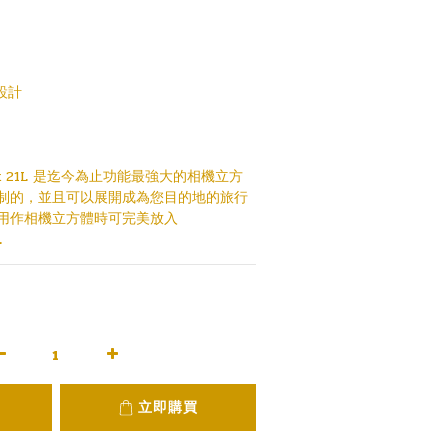
 設計
Pack 21L 是迄今為止功能最強大的相機立方
制的，並且可以展開成為您目的地的旅行
用作相機立方體時可完美放入 
L
立即購買