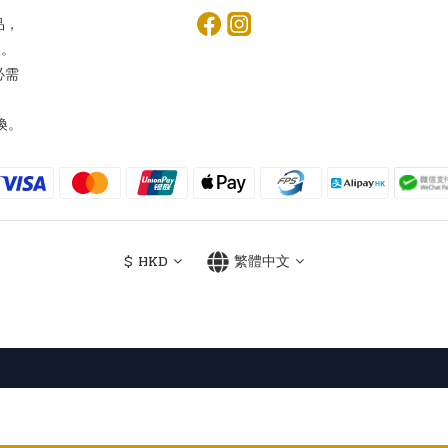
品，
換。
必需
換。
$
HKD
繁體中文
Powered by SHOPLINE