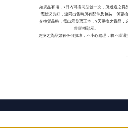
如貨品有壞，7日內可換同型號一次，所退還之貨
需狀況良好，連同出售時所有配件及包裝一併更
交換貨品時，需出示發票正本，7天更換之貨品，
能開機顯示。
更換之貨品如有任何損壞，不小心處理，將不獲退