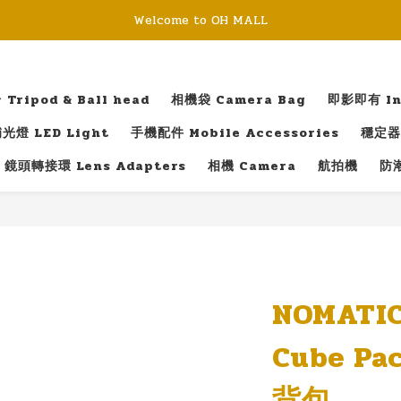
Welcome to OH MALL
ripod & Ball head
相機袋 Camera Bag
即影即有 Ins
光燈 LED Light
手機配件 Mobile Accessories
穩定器 
鏡頭轉接環 Lens Adapters
相機 Camera
航拍機
防潮
NOMATIC
Cube P
背包