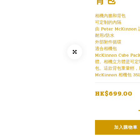
相機內膽和背包
可定制的內隔
由 Peter McKinnon
耐用/防水
外部附件循環
適合相機包
McKinnon Cube 
體。相機立方體是可定
包。這款背包重量輕，
McKinnon 相機包 35
HK$699.00
加入購物車