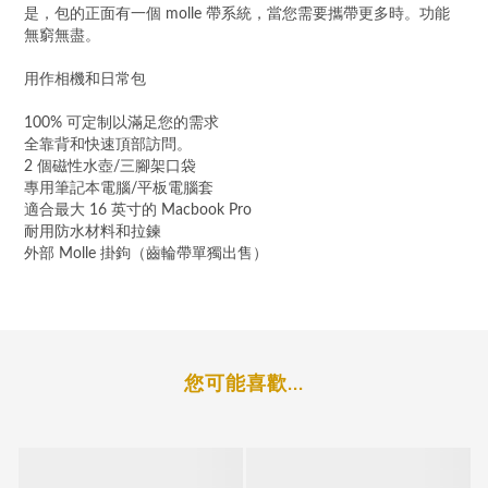
是，包的正面有一個 molle 帶系統，當您需要攜帶更多時。功能
無窮無盡。
用作相機和日常包
100% 可定制以滿足您的需求
全靠背和快速頂部訪問。
2 個磁性水壺/三腳架口袋
專用筆記本電腦/平板電腦套
適合最大 16 英寸的 Macbook Pro
耐用防水材料和拉鍊
外部 Molle 掛鉤（齒輪帶單獨出售）
您可能喜歡...