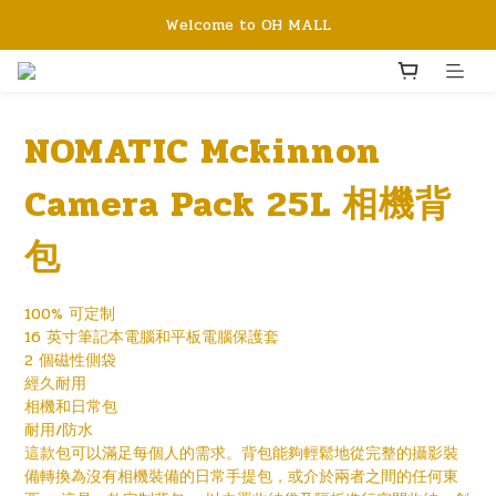
Welcome to OH MALL
NOMATIC Mckinnon
Camera Pack 25L 相機背
包
100% 可定制
16 英寸筆記本電腦和平板電腦保護套
2 個磁性側袋
經久耐用
相機和日常包
耐用/防水
這款包可以滿足每個人的需求。背包能夠輕鬆地從完整的攝影裝
備轉換為沒有相機裝備的日常手提包，或介於兩者之間的任何東