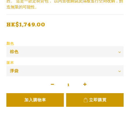
西。 這是一款定制背包， 以內置收納袋及隔板進行空間收納，創
造無限的可能性。
HK$1,749.00
顏色
版本
加入購物車
立即購買